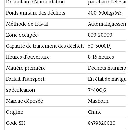
Formulaire d'alimentation
par chariot élévate
Poids unitaire des déchets
400-500kg/M3
Méthode de travail
Automatique/semi
Zone occupée
800-20000
Capacité de traitement des déchets
50-5000t/j
Heures d'ouverture
8-16 heures
Matière première
Déchets municipa
Forfait Transport
En état de navigue
spécification
7*40QG
Marque déposée
Maxborn
Origine
Chine
Code SH
8479820020