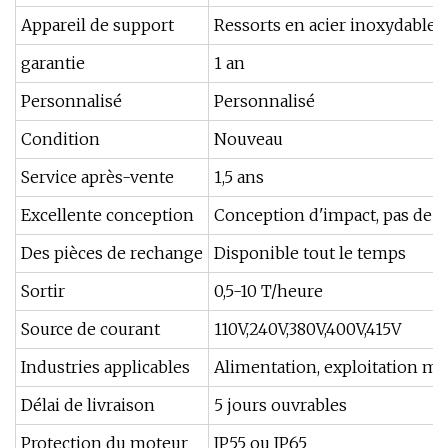
Appareil de support
Ressorts en acier inoxydable
garantie
1 an
Personnalisé
Personnalisé
Condition
Nouveau
Service après-vente
1,5 ans
Excellente conception
Conception d'impact, pas de v
Des pièces de rechange
Disponible tout le temps
Sortir
0,5-10 T/heure
Source de courant
110V,240V,380V,400V,415V
Industries applicables
Alimentation, exploitation min
Délai de livraison
5 jours ouvrables
Protection du moteur
IP55 ou IP65