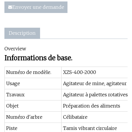
Envoyer une demande
Description
Overview
Informations de base.
Numéro de modèle.
XZS-400-2000
Usage
Agitateur de mine, agitateur d
Travaux
Agitateur à palettes rotatives
Objet
Préparation des aliments
Numéro d'arbre
Célibataire
Piste
Tamis vibrant circulaire