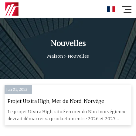
Nouvelles
Maison
>
Nouvelles
Jun 01, 2023
Projet Utsira High, Mer du Nord, Norvège
Le projet Utsira High, situé en mer du Nord norvégienne,
devrait démarrer sa production entre 2026 et 2027.
Développemen