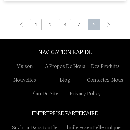
présente une
1
2
3
4
5
NAVIGATION RAPIDE
Maison
À Propos De Nous
Des Produits
Nouvelles
Blog
Contactez-Nous
Plan Du Site
Privacy Policy
ENTREPRISE PARTENAIRE
Suzhou Dans tout le
huile essentielle unique à