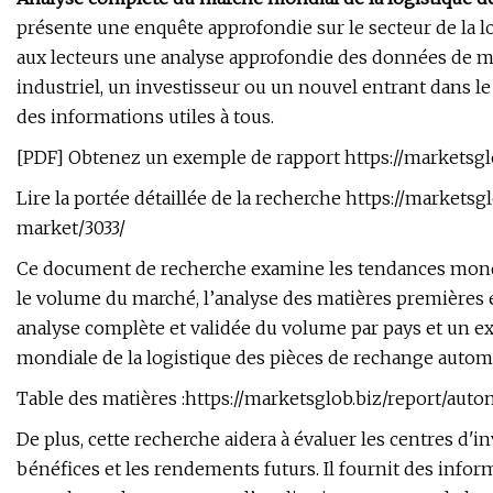
présente une enquête approfondie sur le secteur de la l
aux lecteurs une analyse approfondie des données de m
industriel, un investisseur ou un nouvel entrant dans l
des informations utiles à tous.
[PDF] Obtenez un exemple de rapport https://marketsgl
Lire la portée détaillée de la recherche https://markets
market/3033/
Ce document de recherche examine les tendances mondi
le volume du marché, l’analyse des matières premières et
analyse complète et validée du volume par pays et un ex
mondiale de la logistique des pièces de rechange autom
Table des matières :https://marketsglob.biz/report/auto
De plus, cette recherche aidera à évaluer les centres d'
bénéfices et les rendements futurs. Il fournit des info