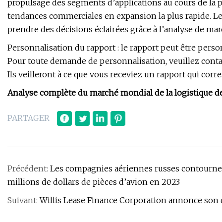
propulsage des segments d’applications au cours de la p
tendances commerciales en expansion la plus rapide. Les
prendre des décisions éclairées grâce à l’analyse de ma
Personnalisation du rapport : le rapport peut être pers
Pour toute demande de personnalisation, veuillez cont
Ils veilleront à ce que vous receviez un rapport qui cor
Analyse complète du marché mondial de la logistique d
PARTAGER
Précédent:
Les compagnies aériennes russes contournent
millions de dollars de pièces d’avion en 2023
Suivant:
Willis Lease Finance Corporation annonce son