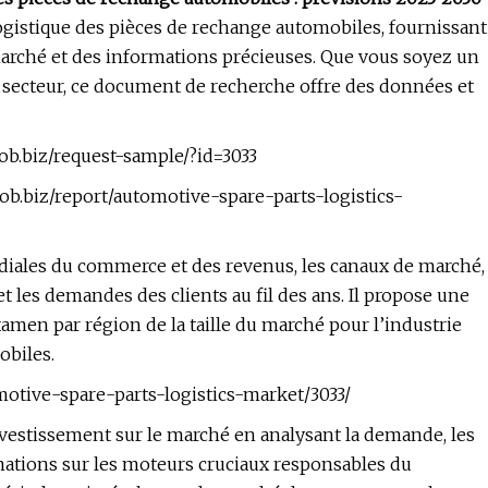
ogistique des pièces de rechange automobiles, fournissant
arché et des informations précieuses. Que vous soyez un
e secteur, ce document de recherche offre des données et
ob.biz/request-sample/?id=3033
glob.biz/report/automotive-spare-parts-logistics-
ales du commerce et des revenus, les canaux de marché,
 les demandes des clients au fil des ans. Il propose une
amen par région de la taille du marché pour l’industrie
obiles.
motive-spare-parts-logistics-market/3033/
investissement sur le marché en analysant la demande, les
rmations sur les moteurs cruciaux responsables du