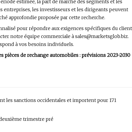
ériode estimée, la part de marché des segments et les
 entreprises, les investisseurs et les dirigeants peuvent
rché approfondie proposée par cette recherche.
onnalisé pour répondre aux exigences spécifiques du client
acter notre équipe commerciale à
sales@marketsglob.biz
.
respond à vos besoins individuels.
es pièces de rechange automobiles : prévisions 2023-2030
 les sanctions occidentales et importent pour 171
 deuxième trimestre pré