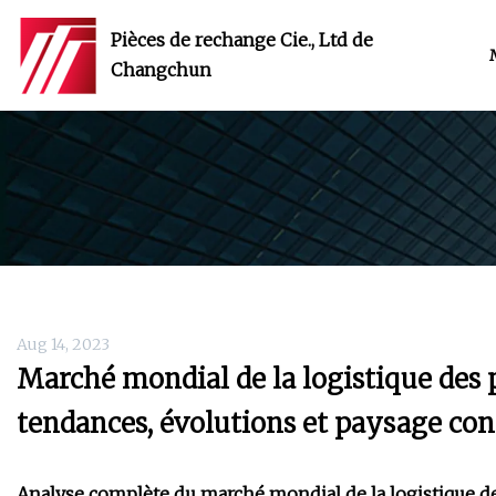
Pièces de rechange Cie., Ltd de
Changchun
Aug 14, 2023
Marché mondial de la logistique des 
tendances, évolutions et paysage con
Analyse complète du marché mondial de la logistique d