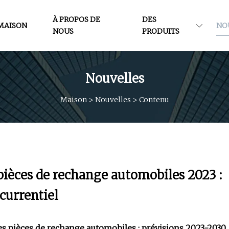
À PROPOS DE
DES
MAISON
NO
NOUS
PRODUITS
Nouvelles
Maison
>
Nouvelles
>
Contenu
pièces de rechange automobiles 2023 :
currentiel
es pièces de rechange automobiles : prévisions 2023-2030