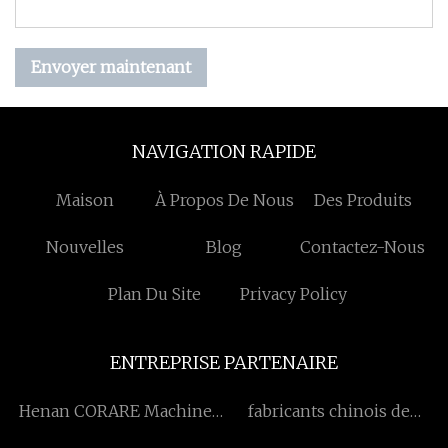
Envoyer maintenant
NAVIGATION RAPIDE
Maison
À Propos De Nous
Des Produits
Nouvelles
Blog
Contactez-Nous
Plan Du Site
Privacy Policy
ENTREPRISE PARTENAIRE
Henan CORARE Machines
fabricants chinois de
Équipement Co., Ltd.
moyeux de roues de