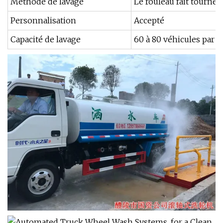
Méthode de lavage
Le rouleau fait tourner
Personnalisation
Accepté
Capacité de lavage
60 à 80 véhicules par 