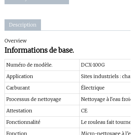
Description
Overview
Informations de base.
Numéro de modèle.
DCX-100G
Application
Sites industriels : chan
Carburant
Électrique
Processus de nettoyage
Nettoyage à l'eau froid
Attestation
CE
Fonctionnalité
Le rouleau fait tourner
Fonction
Micro-nettoyage à l’ea