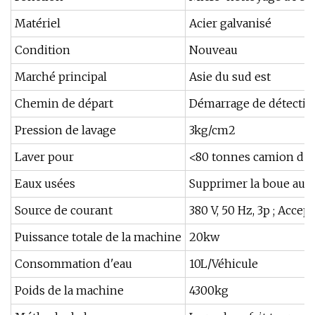
Matériel
Acier galvanisé
Condition
Nouveau
Marché principal
Asie du sud est
Chemin de départ
Démarrage de détecti
Pression de lavage
3kg/cm2
Laver pour
<80 tonnes camion d'in
Eaux usées
Supprimer la boue au
Source de courant
380 V, 50 Hz, 3p ; Acce
Puissance totale de la machine
20kw
Consommation d'eau
10L/Véhicule
Poids de la machine
4300kg