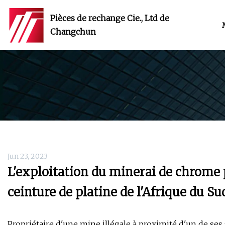
Pièces de rechange Cie., Ltd de
Changchun
Jun 23, 2023
L'exploitation du minerai de chrome p
ceinture de platine de l'Afrique du Su
Propriétaire d'une mine illégale à proximité d'un de ses 