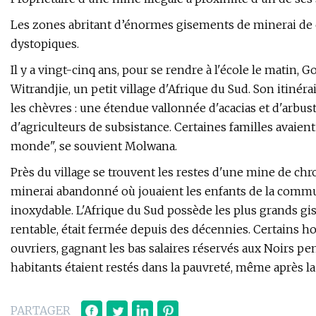
Les zones abritant d’énormes gisements de minerai de
dystopiques.
Il y a vingt-cinq ans, pour se rendre à l'école le matin,
Witrandjie, un petit village d'Afrique du Sud. Son itinér
les chèvres : une étendue vallonnée d'acacias et d'arbus
d'agriculteurs de subsistance. Certaines familles avaient
monde", se souvient Molwana.
Près du village se trouvent les restes d'une mine de c
minerai abandonné où jouaient les enfants de la communa
inoxydable. L'Afrique du Sud possède les plus grands gi
rentable, était fermée depuis des décennies. Certains
ouvriers, gagnant les bas salaires réservés aux Noirs pend
habitants étaient restés dans la pauvreté, même après l
PARTAGER