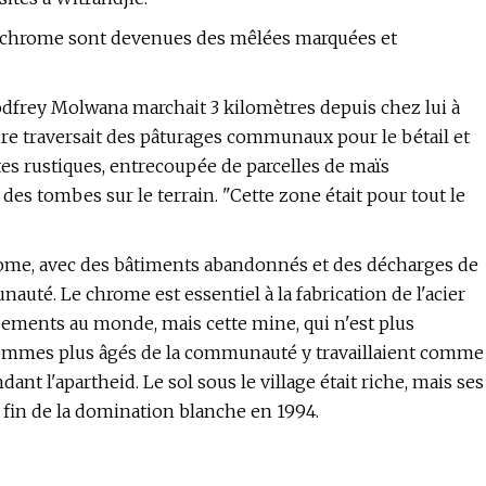
 chrome sont devenues des mêlées marquées et
 Godfrey Molwana marchait 3 kilomètres depuis chez lui à
aire traversait des pâturages communaux pour le bétail et
tes rustiques, entrecoupée de parcelles de maïs
 des tombes sur le terrain. "Cette zone était pour tout le
hrome, avec des bâtiments abandonnés et des décharges de
uté. Le chrome est essentiel à la fabrication de l'acier
sements au monde, mais cette mine, qui n'est plus
 hommes plus âgés de la communauté y travaillaient comme
ant l'apartheid. Le sol sous le village était riche, mais ses
a fin de la domination blanche en 1994.