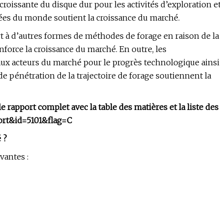
croissante du disque dur pour les activités d’exploration e
ées du monde soutient la croissance du marché.
rt à d’autres formes de méthodes de forage en raison de la
orce la croissance du marché. En outre, les
ux acteurs du marché pour le progrès technologique ainsi
de pénétration de la trajectoire de forage soutiennent la
 rapport complet avec la table des matières et la liste des
ort&id=5101&flag=C
 ?
vantes :