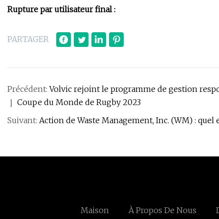
Rupture par utilisateur final :
PARTAGER
Précédent:
Volvic rejoint le programme de gestion res
｜ Coupe du Monde de Rugby 2023
Suivant:
Action de Waste Management, Inc. (WM) : quel e
Maison
À Propos De Nous