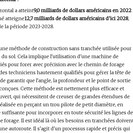
ontal a atteint
9,0 milliards de dollars américains en 2022
hé atteigne
12,7 milliards de dollars américains d’ici 2028
,
de la période 2023-2028.
à une méthode de construction sans tranchée utilisée pour
e du sol. Cela implique l'utilisation d'une machine de
ciés pour forer avec précision avec le chemin de forage
r des techniciens hautement qualifiés pour gérer la tête de
e garantir que l'angle, la profondeur et le point de sortie
conçues. Cette méthode est nettement plus efficace et
uvert, qui nécessitent de creuser de grandes étendues de
t réalisée en perçant un trou pilote de petit diamètre, en
le suffisante pour incorporer en toute sécurité les lignes de
de forage. Il est idéal là où les besoins en tranchées doiven
e autoroute. Il s'agit d'un processus rapide et précis qui