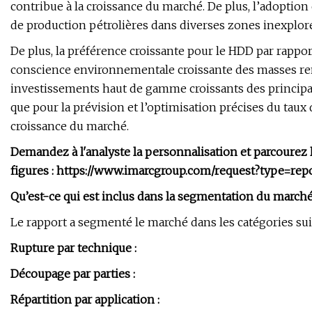
contribue à la croissance du marché. De plus, l’adoption 
de production pétrolières dans diverses zones inexplor
De plus, la préférence croissante pour le HDD par rappo
conscience environnementale croissante des masses renf
investissements haut de gamme croissants des principa
que pour la prévision et l’optimisation précises du taux 
croissance du marché.
Demandez à l'analyste la personnalisation et parcourez le
figures : https://www.imarcgroup.com/request?type=rep
Qu’est-ce qui est inclus dans la segmentation du marché
Le rapport a segmenté le marché dans les catégories sui
Rupture par technique :
Découpage par parties :
Répartition par application :