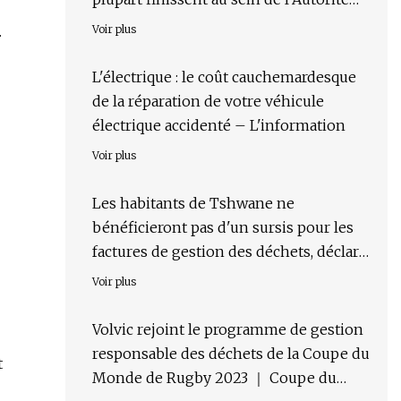
palestinienne
.
Voir plus
L'électrique : le coût cauchemardesque
de la réparation de votre véhicule
électrique accidenté – L'information
Voir plus
Les habitants de Tshwane ne
bénéficieront pas d'un sursis pour les
factures de gestion des déchets, déclare
la ville
Voir plus
Volvic rejoint le programme de gestion
responsable des déchets de la Coupe du
t
Monde de Rugby 2023 ｜ Coupe du