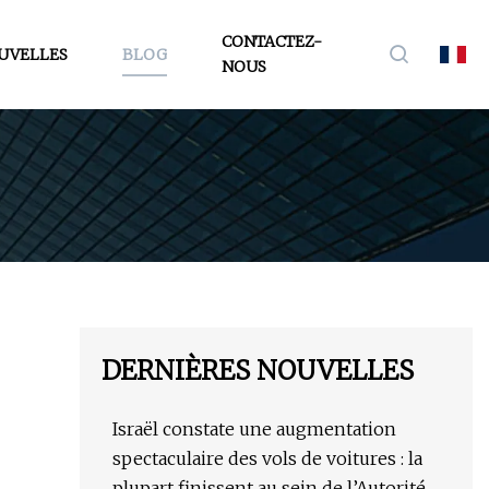
CONTACTEZ-
UVELLES
BLOG
NOUS
DERNIÈRES NOUVELLES
Israël constate une augmentation
spectaculaire des vols de voitures : la
plupart finissent au sein de l’Autorité