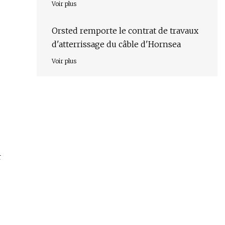
Monde de Rugby 2023
Voir plus
Orsted remporte le contrat de travaux
d'atterrissage du câble d'Hornsea
Voir plus
r