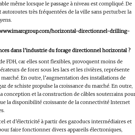
able même lorsque le passage à niveau est compliqué. De
et autoroutes très fréquentées de la ville sans perturber la
oyens.
//www.imarcgroup.com/horizontal-directionnel-drilling-
nces dans l’industrie du forage directionnel horizontal ?
de FDH, car elles sont flexibles, provoquent moins de
teurs de forer sous les lacs et les rivières, représente
 marché. En outre, l’augmentation des installations de
az de schiste propulse la croissance du marché. En outre,
la conception et la construction de câbles souterrains pou
e la disponibilité croissante de la connectivité Internet
s.
el et d’électricité à partir des gazoducs intermédiaires et
our faire fonctionner divers appareils électroniques,