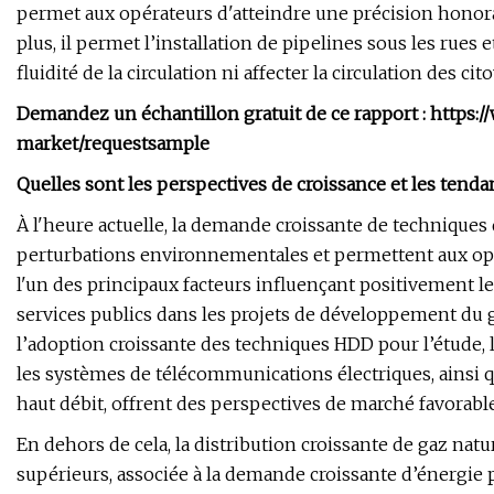
permet aux opérateurs d'atteindre une précision honor
plus, il permet l’installation de pipelines sous les rues 
fluidité de la circulation ni affecter la circulation des cit
Demandez un échantillon gratuit de ce rapport : https:
market/requestsample
Quelles sont les perspectives de croissance et les tenda
À l'heure actuelle, la demande croissante de techniques 
perturbations environnementales et permettent aux opéra
l'un des principaux facteurs influençant positivement le
services publics dans les projets de développement du g
l’adoption croissante des techniques HDD pour l’étude, 
les systèmes de télécommunications électriques, ainsi qu
haut débit, offrent des perspectives de marché favorable
En dehors de cela, la distribution croissante de gaz natur
supérieurs, associée à la demande croissante d’énergie p