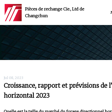
Pièces de rechange Cie., Ltd de
Changchun
Jul 08, 2023
Croissance, rapport et prévisions de l
horizontal 2023
Quelle est la taille du marché du forage directionnel hor