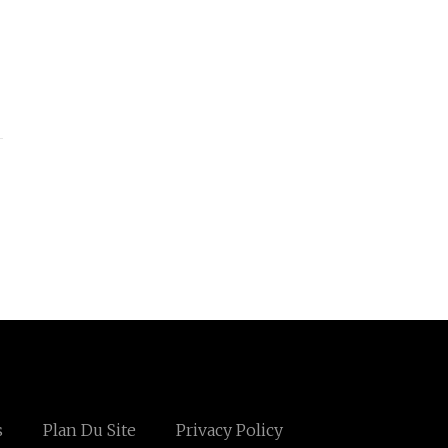
s
Plan Du Site
Privacy Policy