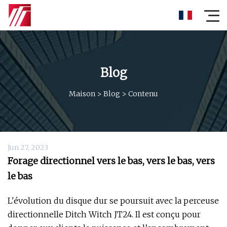
Blog
Maison
>
Blog
>
Contenu
Jun 27, 2023
Forage directionnel vers le bas, vers le bas, vers
le bas
L'évolution du disque dur se poursuit avec la perceuse
directionnelle Ditch Witch JT24. Il est conçu pour